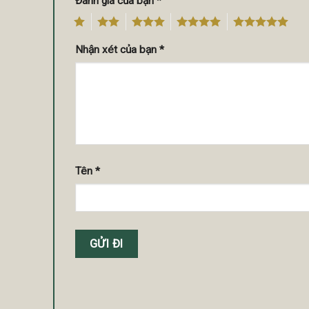
Đánh giá của bạn
*
1
2
3
4
5
Nhận xét của bạn
*
Tên
*