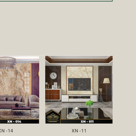
XN -14
XN -11