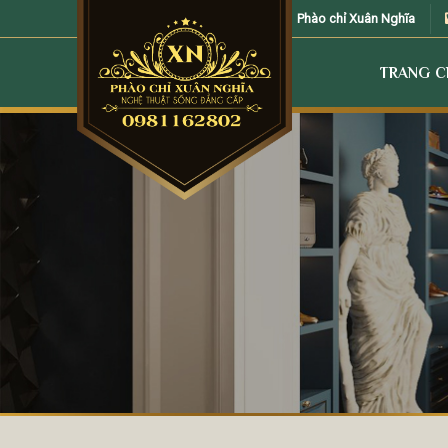
Skip
Phào chỉ Xuân Nghĩa
to
content
TRANG 