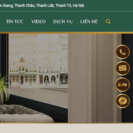
Giang, Thanh Châu, Thanh Liệt, Thanh Trì, Hà Nội
TIN TỨC
VIDEO
DỊCH VỤ
LIÊN HỆ