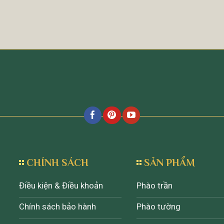
CHÍNH SÁCH
SẢN PHẨM
Điều kiện & Điều khoản
Phào trần
Chính sách bảo hành
Phào tường