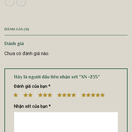
ĐÁNH GIÁ (0)
Đánh giá
Chưa có đánh giá nào.
Hãy là người đầu tiên nhận xét “XN -235”
Đánh giá của bạn
*
1
2
3
4
5
Nhận xét của bạn
*