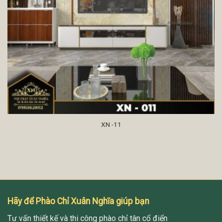
XN -11
Hãy để Phào Chỉ Xuân Nghĩa giúp bạn
Tư vấn thiết kế và thi công phào chỉ tân cổ điển