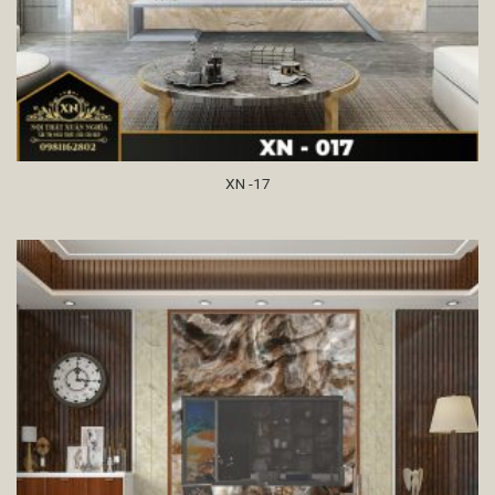
XN -17