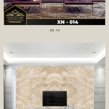
XN -14