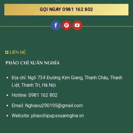
GỌI NGAY 0981 162 802
LIÊN HỆ
PHÀO CHỈ XUÂN NGHĨA
Địa chỉ: Ngõ 734 Đường Kim Giang, Thanh Châu, Thanh
Liệt, Thanh Trì, Hà Nội
Hotline: 0981 162 802
Email: Nghiavu290195@gmail.com
Website: phaochipupsxuannghia.vn