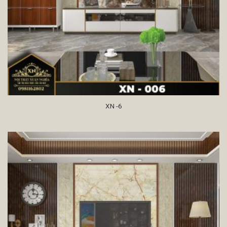
XN -6