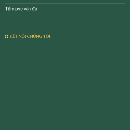
Tấm pvc vân đá
KẾT NỐI CHÚNG TÔI