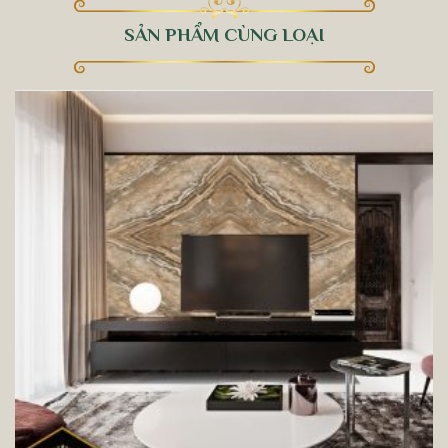
SẢN PHẨM CÙNG LOẠI