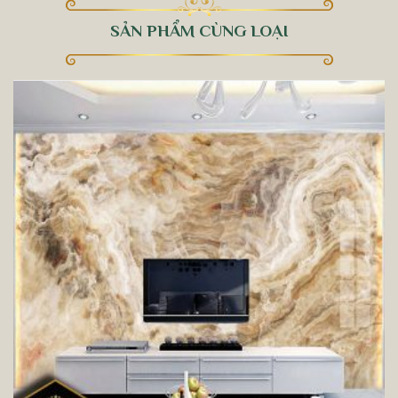
SẢN PHẨM CÙNG LOẠI