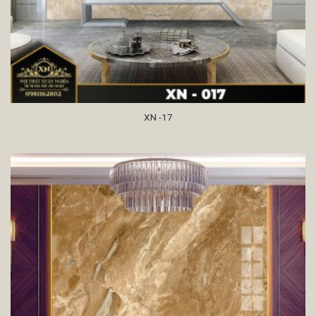
XN -17