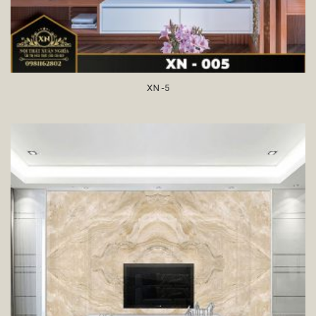
XN -5