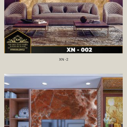
XN -2