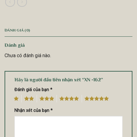
ĐÁNH GIÁ (0)
Đánh giá
Chưa có đánh giá nào.
Hãy là người đầu tiên nhận xét “XN -162”
Đánh giá của bạn
*
1
2
3
4
5
Nhận xét của bạn
*