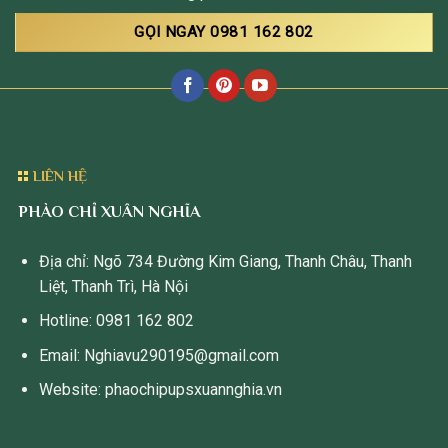
GỌI NGAY 0981 162 802
LIÊN HỆ
PHÀO CHỈ XUÂN NGHĨA
Địa chỉ: Ngõ 734 Đường Kim Giang, Thanh Châu, Thanh
Liệt, Thanh Trì, Hà Nội
Hotline: 0981 162 802
Email: Nghiavu290195@gmail.com
Website: phaochipupsxuannghia.vn