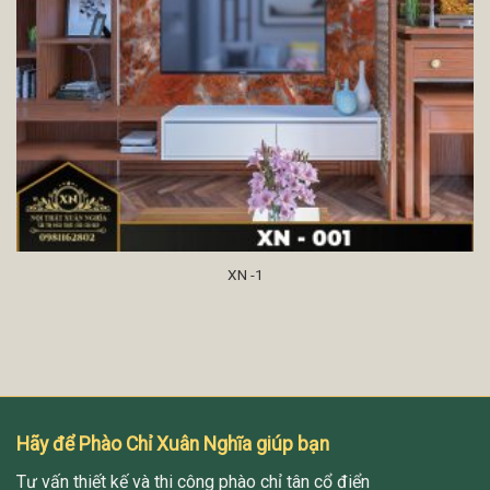
XN -1
Hãy để Phào Chỉ Xuân Nghĩa giúp bạn
Tư vấn thiết kế và thi công phào chỉ tân cổ điển