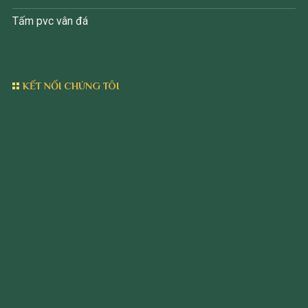
Tấm pvc vân đá
KẾT NỐI CHÚNG TÔI