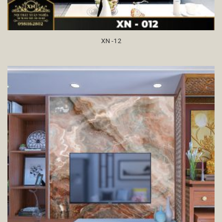
XN -12