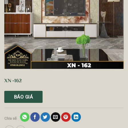
XN -162
BÁO GIÁ
Chia sẽ