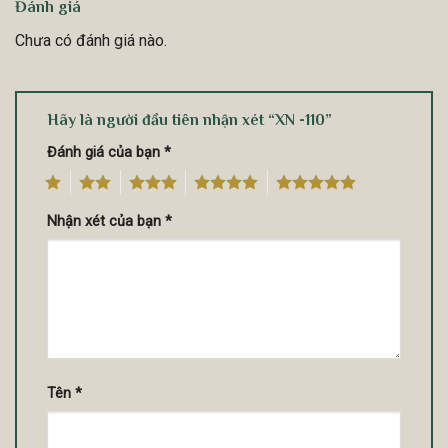
Đánh giá
Chưa có đánh giá nào.
Hãy là người đầu tiên nhận xét “XN -110”
Đánh giá của bạn
*
1
2
3
4
5
Nhận xét của bạn
*
Tên
*