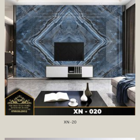
XN -20