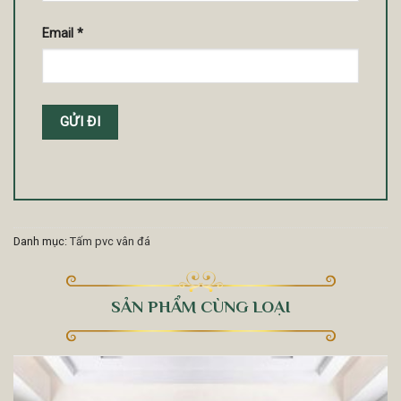
Email
*
Danh mục:
Tấm pvc vân đá
SẢN PHẨM CÙNG LOẠI