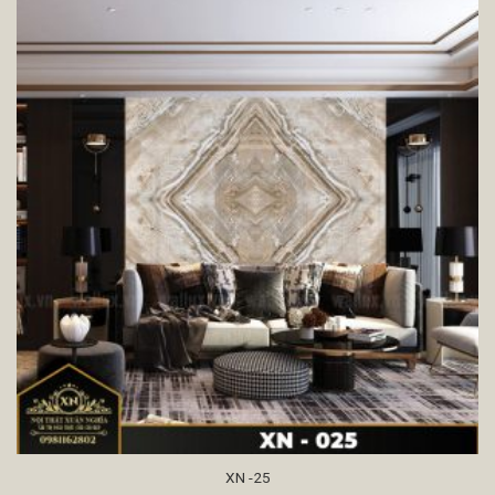
XN -25