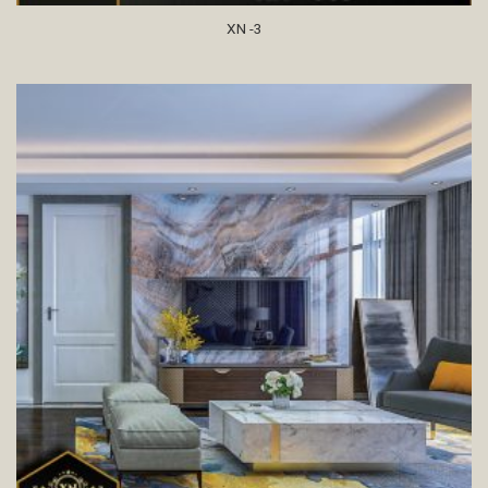
XN -3