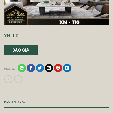
XN -110
BÁO GIÁ
Chia sẽ
ĐÁNH GIÁ (0)