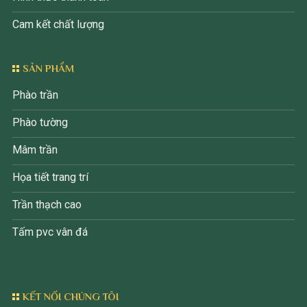
Cam kết chất lượng
SẢN PHẨM
Phào trần
Phào tường
Mâm trần
Họa tiết trang trí
Trần thạch cao
Tấm pvc vân đá
KẾT NỐI CHÚNG TÔI