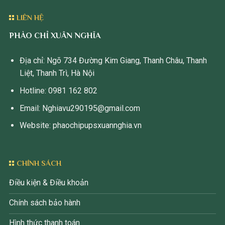
LIÊN HỆ
PHÀO CHỈ XUÂN NGHĨA
Địa chỉ: Ngõ 734 Đường Kim Giang, Thanh Châu, Thanh
Liệt, Thanh Trì, Hà Nội
Hotline: 0981 162 802
Email: Nghiavu290195@gmail.com
Website: phaochipupsxuannghia.vn
CHÍNH SÁCH
Điều kiện & Điều khoản
Chính sách bảo hành
Hình thức thanh toán