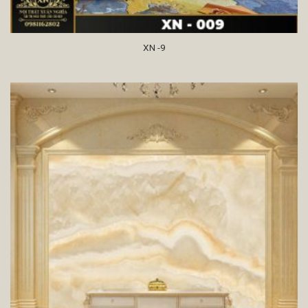
XN -9