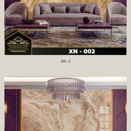
XN -2