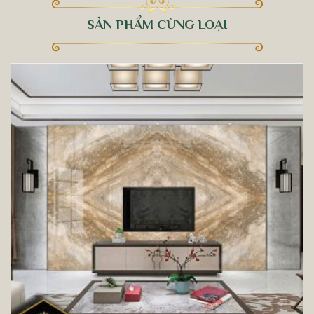
SẢN PHẨM CÙNG LOẠI