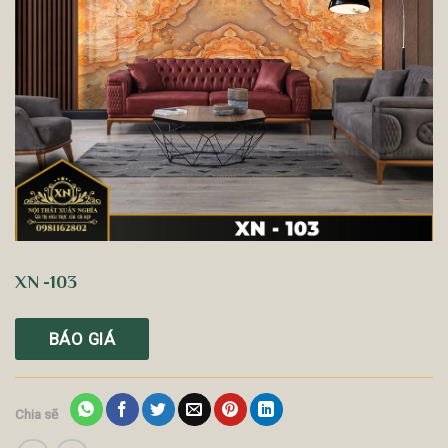
XN -103
BÁO GIÁ
Chia sẽ