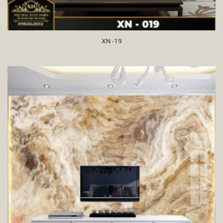
XN -19