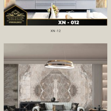
XN -12