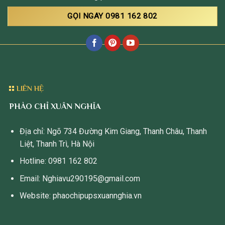
GỌI NGAY 0981 162 802
LIÊN HỆ
PHÀO CHỈ XUÂN NGHĨA
Địa chỉ: Ngõ 734 Đường Kim Giang, Thanh Châu, Thanh
Liệt, Thanh Trì, Hà Nội
Hotline: 0981 162 802
Email: Nghiavu290195@gmail.com
Website: phaochipupsxuannghia.vn