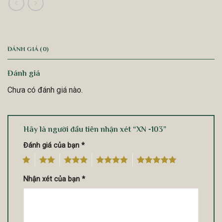
ĐÁNH GIÁ (0)
Đánh giá
Chưa có đánh giá nào.
Hãy là người đầu tiên nhận xét “XN -103”
Đánh giá của bạn
*
1
2
3
4
5
Nhận xét của bạn
*