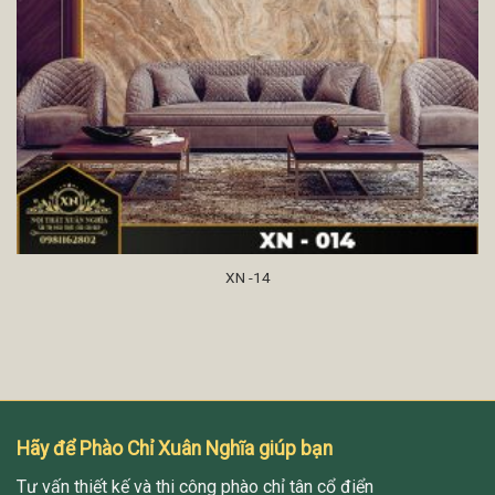
XN -14
Hãy để Phào Chỉ Xuân Nghĩa giúp bạn
Tư vấn thiết kế và thi công phào chỉ tân cổ điển