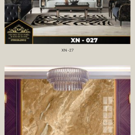
XN -27