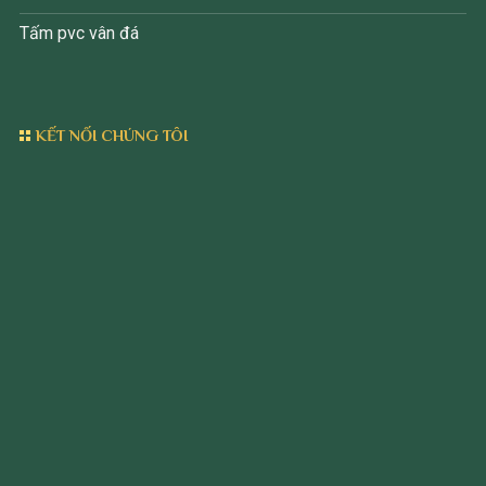
Tấm pvc vân đá
KẾT NỐI CHÚNG TÔI