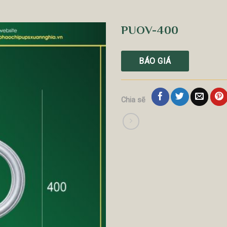
PUOV-400
BÁO GIÁ
Chia sẽ