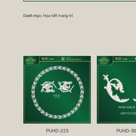
Danh mục:
Họa tiết trang trí
PUHD-225
PUHD-3