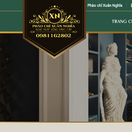
Skip
Phào chỉ Xuân Nghĩa
to
content
TRANG 