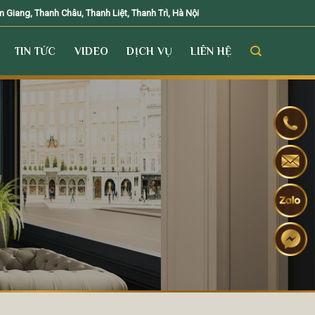
Giang, Thanh Châu, Thanh Liệt, Thanh Trì, Hà Nội
TIN TỨC
VIDEO
DỊCH VỤ
LIÊN HỆ