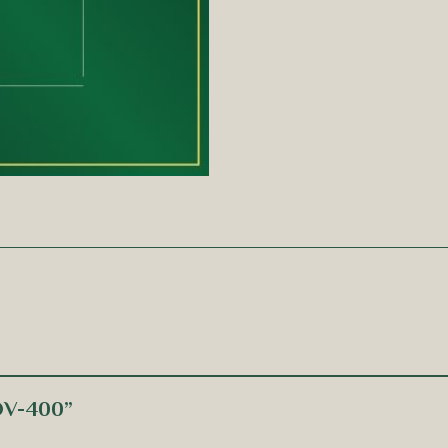
UOV-400”