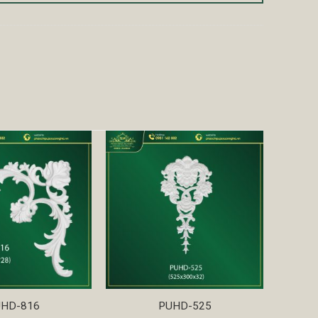
HD-816
PUHD-525