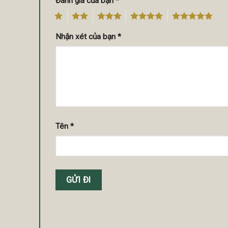
Đánh giá của bạn
*
1
2
3
4
5
Nhận xét của bạn
*
Tên
*