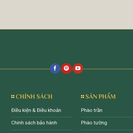
CHÍNH SÁCH
SẢN PHẨM
Điều kiện & Điều khoản
Phào trần
Chính sách bảo hành
Phào tường