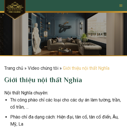
Skip
to
content
Trang chủ
»
Video chúng tôi
»
Giới thiệu nội thất Nghĩa
Giới thiệu nội thất Nghĩa
Nội thất Nghĩa chuyên:
Thi công phào chỉ các loại cho các dự án làm tường, trần,
cổ trần, …
Phào chỉ đa dạng cách: Hiện đại, tân cổ, tân cổ điển, Âu,
Mỹ, La