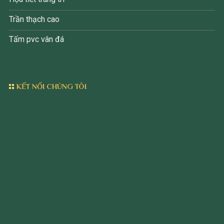
Trần thạch cao
Tấm pvc vân đá
KẾT NỐI CHÚNG TÔI