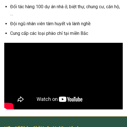
Đối tác hàng 100 dự án nhà ở, biệt thự, chung cư, căn hộ,
…
Đội ngũ nhân viên tâm huyết và lành nghề
Cung cấp các loại phào chỉ tại miền Bắc