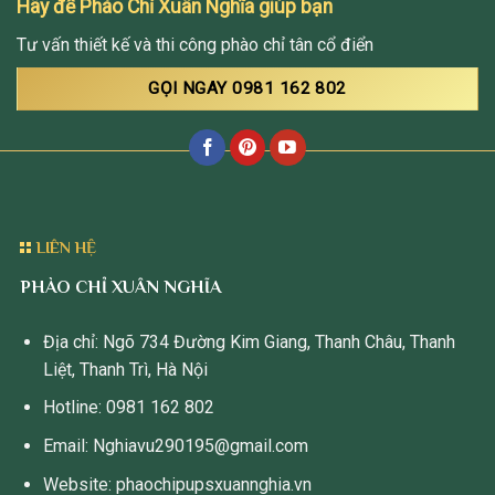
Hãy để Phào Chỉ Xuân Nghĩa giúp bạn
Tư vấn thiết kế và thi công phào chỉ tân cổ điển
GỌI NGAY 0981 162 802
LIÊN HỆ
PHÀO CHỈ XUÂN NGHĨA
Địa chỉ: Ngõ 734 Đường Kim Giang, Thanh Châu, Thanh
Liệt, Thanh Trì, Hà Nội
Hotline: 0981 162 802
Email: Nghiavu290195@gmail.com
Website: phaochipupsxuannghia.vn