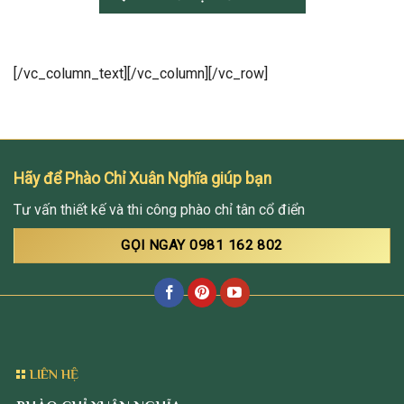
[/vc_column_text][/vc_column][/vc_row]
Hãy để Phào Chỉ Xuân Nghĩa giúp bạn
Tư vấn thiết kế và thi công phào chỉ tân cổ điển
GỌI NGAY 0981 162 802
LIÊN HỆ