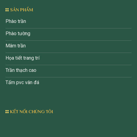
SẢN PHẨM
Phào trần
Phào tường
Mâm trần
Họa tiết trang trí
Trần thạch cao
Tấm pvc vân đá
KẾT NỐI CHÚNG TÔI