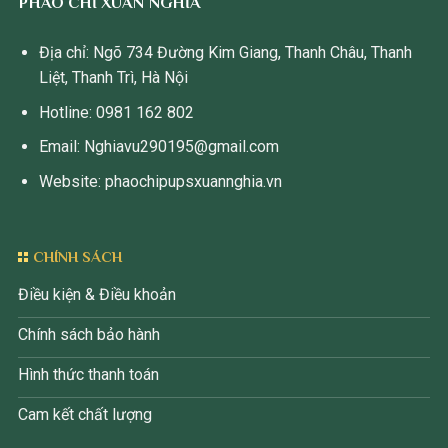
PHÀO CHỈ XUÂN NGHĨA
Địa chỉ: Ngõ 734 Đường Kim Giang, Thanh Châu, Thanh
Liệt, Thanh Trì, Hà Nội
Hotline: 0981 162 802
Email: Nghiavu290195@gmail.com
Website: phaochipupsxuannghia.vn
CHÍNH SÁCH
Điều kiện & Điều khoản
Chính sách bảo hành
Hình thức thanh toán
Cam kết chất lượng